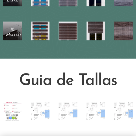
11 Gris
16
Marron
Guia de Tallas