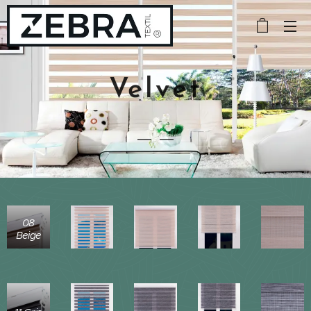
Velvet
08
Beige