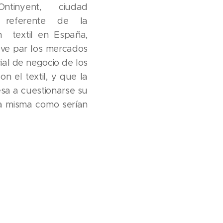
ntinyent, ciudad
l, referente de la
n textil en España,
ave par los mercados
cial de negocio de los
n el textil, y que la
esa a cuestionarse su
la misma como serían