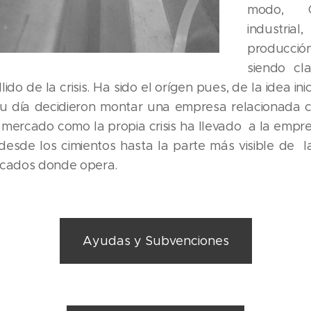
modo, O
industria
producció
siendo cl
ido de la crisis. Ha sido el orígen pues, de la idea ini
u día decidieron montar una empresa relacionada co
 mercado como la propia crisis ha llevado a la empr
esde los cimientos hasta la parte más visible de 
rcados donde opera.
Ayudas y Subvenciones