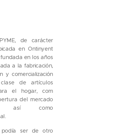
PYME, de carácter
ubicada en Ontinyent
, fundada en los años
ada a la fabricación,
n y comercialización
clase de artículos
para el hogar, com
bertura del mercado
al, así como
al.
podía ser de otro