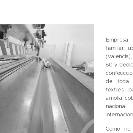
Empresa 
familiar, 
(Valencia)
80 y dedic
confeccció
de toda 
textiles 
amplia co
nacion
internacion
Como no 