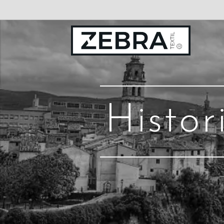
Histo