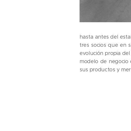
hasta antes del estall
tres socios que en s
evolución propia del
modelo de negocio d
sus productos y me