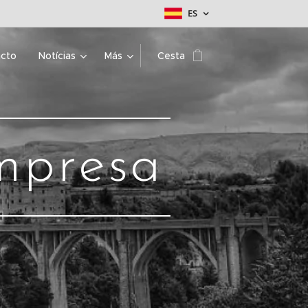
ES
cto
Notícias
Más
Cesta
mpresa