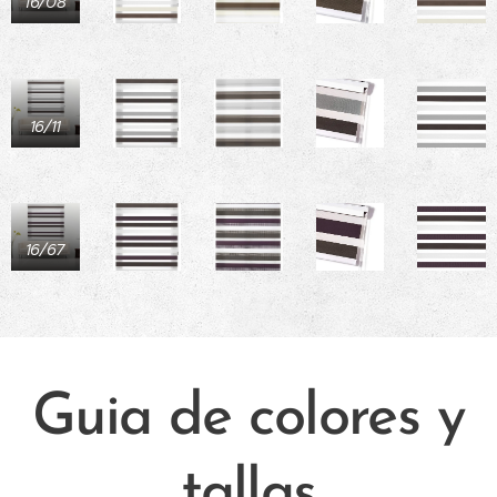
16/08
16/11
16/67
Guia de colores y
tallas