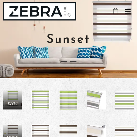
Sunset
11/04