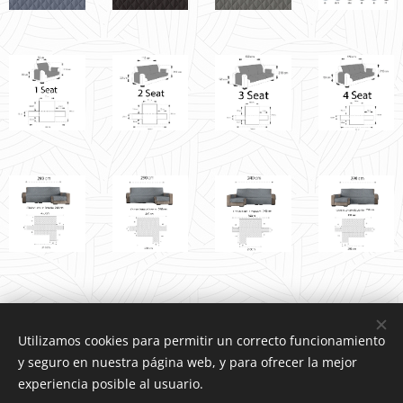
www.zebratextil.com
.
pedidos@zebratextil.es
. C/ Jacquard, 5
Utilizamos cookies para permitir un correcto funcionamiento
Ontinyent 46870 (Valencia) . Tf.962910833
y seguro en nuestra página web, y para ofrecer la mejor
Cookies
experiencia posible al usuario.