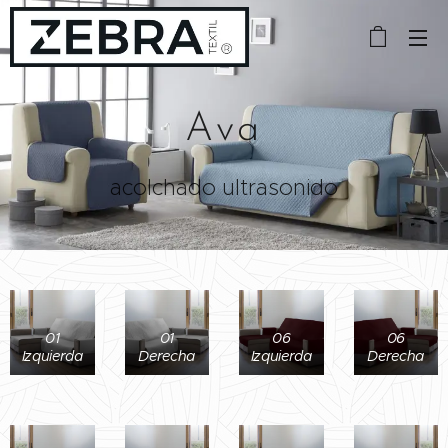
Ava
acolchado ultrasonido
01
01
06
06
Izquierda
Derecha
Izquierda
Derecha