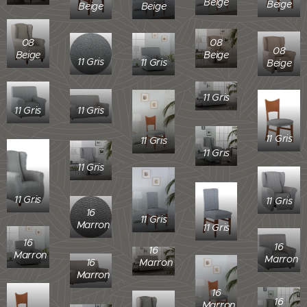
Beige
Beige
Beige
Beige
08
08
08
Beige
Beige
11 Gris
11 Gris
Beige
11 Gris
11 Gris
11 Gris
11 Gris
11 Gris
11 Gris
11 Gris
11 Gris
11 Gris
16
11 Gris
Marron
11 Gris
16
16
16
Marron
Marron
Marron
16
Marron
16
16
Marron