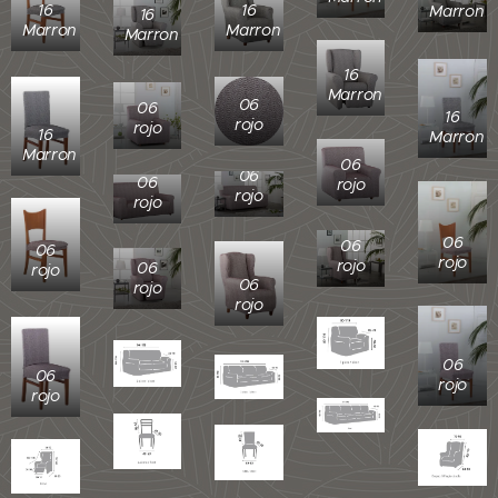
16
16
Marron
16
Marron
Marron
Marron
16
Marron
06
06
16
rojo
rojo
16
Marron
Marron
06
06
06
rojo
rojo
rojo
06
06
06
rojo
rojo
06
rojo
06
rojo
rojo
06
06
rojo
rojo