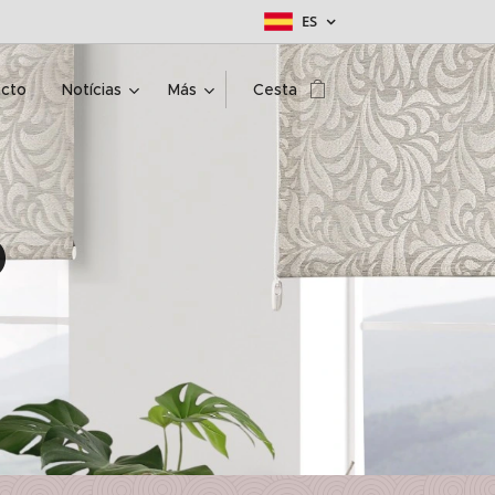
ES
cto
Notícias
Más
Cesta
o