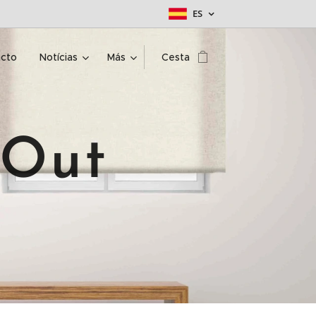
ES
cto
Notícias
Más
Cesta
 Out