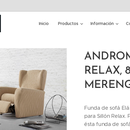
Inicio
Productos
Información
C
ANDROM
RELAX, 8
MERENG
Funda de sofá Elá
para Sillón Relax. 
ésta funda de sofá