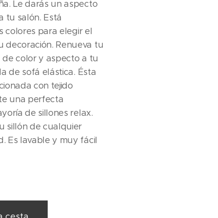
ña. Le darás un aspecto
a tu salón. Está
s colores para elegir el
 decoración. Renueva tu
a de color y aspecto a tu
a de sofá elástica. Ésta
cionada con tejido
te una perfecta
oría de sillones relax.
 sillón de cualquier
 Es lavable y muy fácil
a cesta