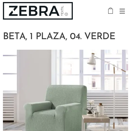
BETA, 1 PLAZA, 04. VERDE