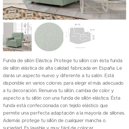
Funda de sillón Elástica. Protege tu sillón con ésta funda
de sillón elástica de alta calidad fabricada en España. Le
darás un aspecto nuevo y diferente a tu salón. Está
disponible en varios colores para elegir el más adecuado
a tu decoración. Renueva tu sillón, cambia de color y
aspecto a tu sillón con una funda de sillón elástica. Ésta
funda está confeccionada con tejido elástico que
permite una perfecta adaptación a la mayoría de sillones.
Además protege tu sillón de cualquier mancha o
suciedad. Es lavable y muy fácil de colocar