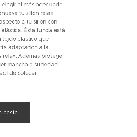
a elegir el más adecuado
nueva tu sillón relax,
aspecto a tu sillón con
elástica. Ésta funda está
tejido elástico que
cta adaptación a la
es relax. Además protege
uier mancha o suciedad.
ácil de colocar
a cesta