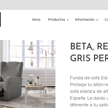
Inicio
Productos
Información
C
BETA, RE
GRIS PE
Funda de sofá Elás
Protege tu sillón 
sofá elástica de al
España. Le darás 
diferente a tu saló