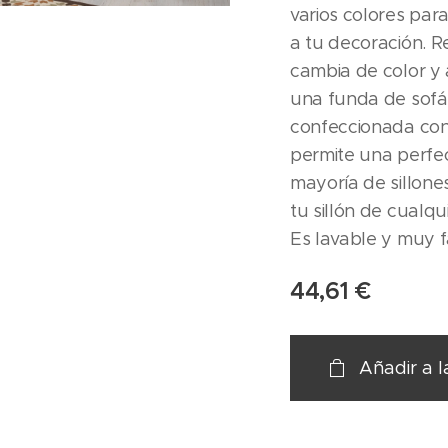
varios colores par
a tu decoración. Re
cambia de color y 
una funda de sofá 
confeccionada con 
permite una perfe
mayoría de sillon
tu sillón de cualq
Es lavable y muy f
44,61
€
Añadir a l