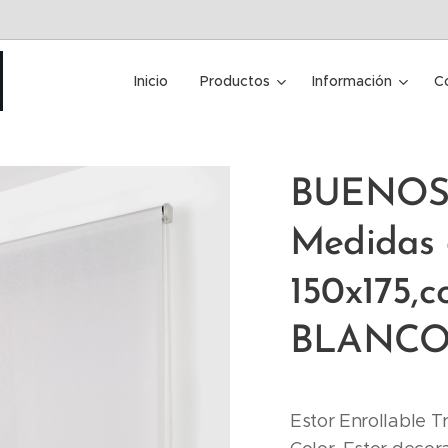
Inicio
Productos
Información
C
BUENOS 
Medidas 
150x175,co
BLANC
Estor Enrollable Tr