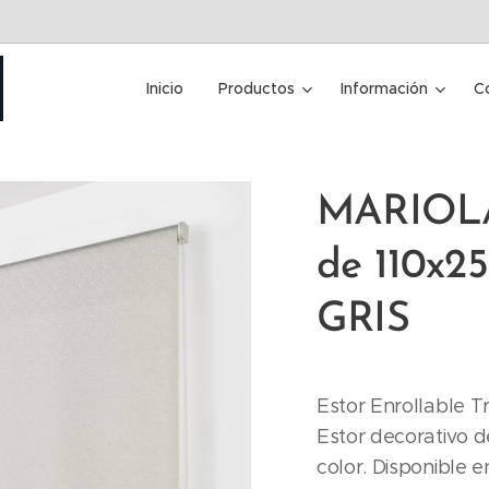
Inicio
Productos
Información
C
MARIOLA
de 110x250
GRIS
Estor Enrollable T
Estor decorativo de
color. Disponible 