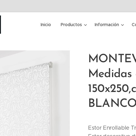
Inicio
Productos
Información
C
MONTEV
Medidas 
150x250,c
BLANC
Estor Enrollable T