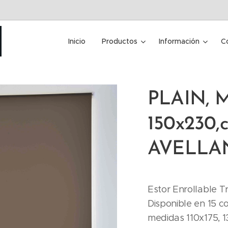
Inicio
Productos
Información
C
PLAIN, M
150x230,c
AVELLA
Estor Enrollable Tr
Disponible en 15 co
medidas 110x175, 1