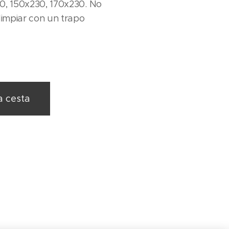
0, 150x230, 170x230. No
limpiar con un trapo
a cesta