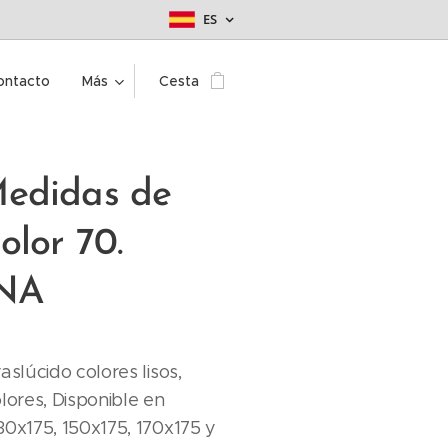
ES
ontacto
Más
Cesta
edidas de
olor 70.
NA
aslúcido colores lisos,
lores, Disponible en
30x175, 150x175, 170x175 y