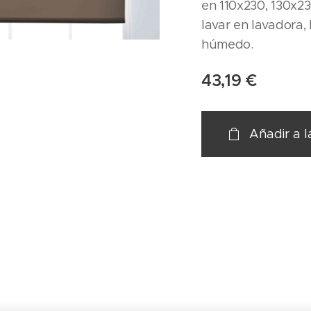
en 110x230, 130x23
lavar en lavadora, 
húmedo.
43,19
€
Añadir a l