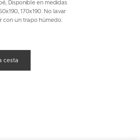
upé, Disponible en medidas
150x190, 170x190. No lavar
ar con un trapo húmedo.
a cesta