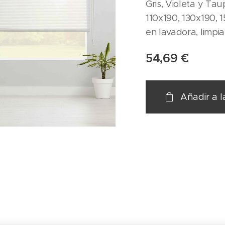
Gris, Violeta y Ta
110x190, 130x190, 
en lavadora, limpi
54,69
€
Añadir a l