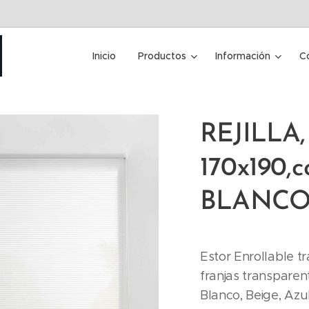
Inicio
Productos
Información
C
REJILLA,
170x190,co
BLANC
Estor Enrollable t
franjas transparen
Blanco, Beige, Azu