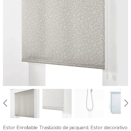
Estor Enrollable Traslúcido de jacquard, Estor decorativo