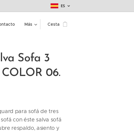
ES
ontacto
Más
Cesta
lva Sofa 3
 COLOR 06.
quard para sofá de tres
 sofá con éste salva sofá
ubre respaldo, asiento y