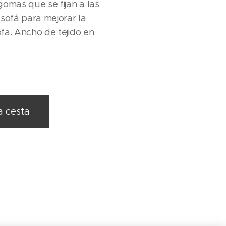
gomas que se fijan a las
 sofá para mejorar la
sofa. Ancho de tejido en
a cesta