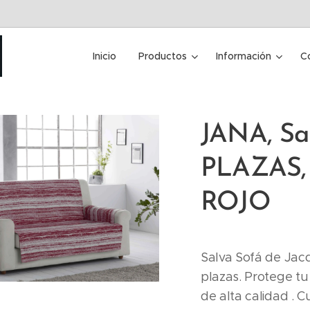
Inicio
Productos
Información
C
JANA, Sa
PLAZAS,
ROJO
Salva Sofá de Jac
plazas. Protege tu
de alta calidad . C