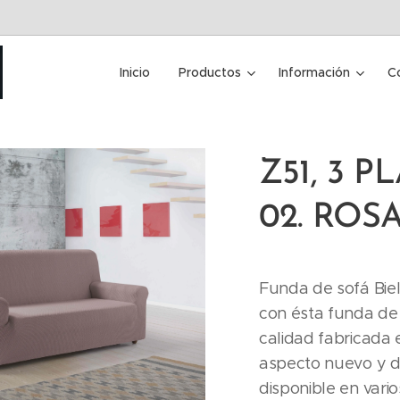
Inicio
Productos
Información
C
Z51, 3 P
02. ROS
Funda de sofá Biel
con ésta funda de 
calidad fabricada
aspecto nuevo y di
disponible en vario