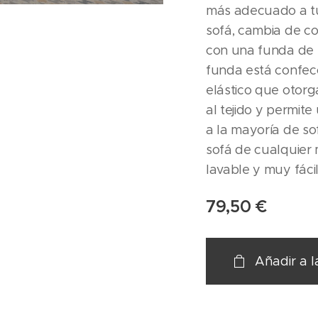
más adecuado a tu
sofá, cambia de co
con una funda de s
funda está confecc
elástico que otorg
al tejido y permit
a la mayoría de s
sofá de cualquier
lavable y muy fáci
79,50
€
Añadir a l