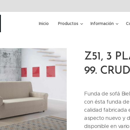
Inicio
Productos
Información
C
Z51, 3 P
99. CRU
Funda de sofá Biel
con ésta funda de 
calidad fabricada
aspecto nuevo y di
disponible en vario