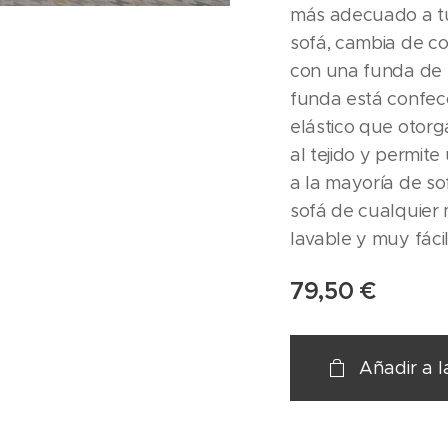
más adecuado a tu
sofá, cambia de co
con una funda de s
funda está confecc
elástico que otorg
al tejido y permit
a la mayoría de s
sofá de cualquier
lavable y muy fáci
79,50
€
Añadir a l